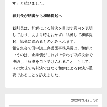
す」と結びました。
裁判長が結審から和解提起へ
裁判長は、和解による解決を目指す意向を表明
しており、あまり時をおかずに結審して和解提
起、協議に進めるものとみられます。
報告集会で田中謙二弁護団事務局長は、和解と
いうのは、企業側がこれ以上争わず取締役会で
決議し「解決を自ら受け入れること」として、
その意味でも判決ではなく和解による解決が重
要であることを訴えました。
2026年3月2日(月)