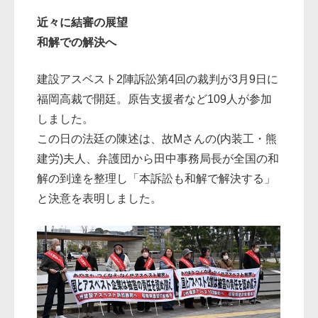
近々に結審の展望
和解での解決へ
建設アスベスト2陣訴訟第4回の裁判が3月9日に
福岡高裁で開廷。原告支援者など109人が参加
しました。
この日の法廷の陳述は、故Mさんの(内装工・熊
建労)夫人、弁護団から田中事務局長が全国の和
解の到達を整理し「本訴訟も和解で解決する」
と決意を表明しました。