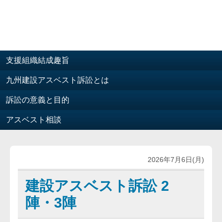
支援組織結成趣旨
九州建設アスベスト訴訟とは
訴訟の意義と目的
アスベスト相談
2026年7月6日(月)
建設アスベスト訴訟 2
陣・3陣