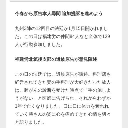
今春から原告本人尋問 追加提訴を進めよう
九州3陣の12回目の法廷が1月15日開かれまし
た。この日は福建労の仲間84人など全体で129
人が行動参加しました。
福建労北筑後支部の遺族原告が意見陳述
この日の法廷では、遺族原告が陳述。料理店も
経営されてきた妻の手料理が大好きだった故人
は、肺がんの診断を受けた時点で「手の施しよ
うがない」と医師に告げられ、それからわずか
1年で亡くなりました。日に日に体力を奪われ
ていく勝さんの姿に心を痛めてきた心情を切々
と語りました。