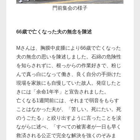
門前集会の様子
66歳で亡くなった夫の無念を陳述
Mさんは、胸膜中皮腫により66歳で亡くなった
夫の無念の思いを陳述しました。石綿の危険性
を知らされずに、根っからの作業好きで、粉じ
んで真っ白になって働き、良く自分の手掛けた
現場を家族にも自慢していた故人。発症したと
きには「余命1年半」と宣告されました。
亡くなる1週間前には、それまで弱音をもらす
ことはなかった夫が、「苦しい。死にたい。死
のうごたる」と絞り出すように言ったことを涙
ながらに述べ、「すべての被害者が一日も早く
救済される公正で完全な解決を強くのぞみま