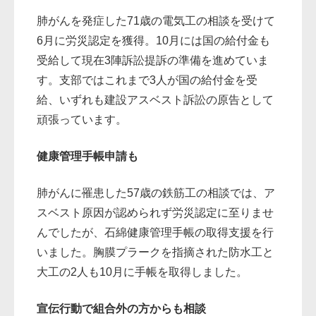
肺がんを発症した71歳の電気工の相談を受けて
6月に労災認定を獲得。10月には国の給付金も
受給して現在3陣訴訟提訴の準備を進めていま
す。支部ではこれまで3人が国の給付金を受
給、いずれも建設アスベスト訴訟の原告として
頑張っています。
健康管理手帳申請も
肺がんに罹患した57歳の鉄筋工の相談では、ア
スベスト原因が認められず労災認定に至りませ
んでしたが、石綿健康管理手帳の取得支援を行
いました。胸膜プラークを指摘された防水工と
大工の2人も10月に手帳を取得しました。
宣伝行動で組合外の方からも相談