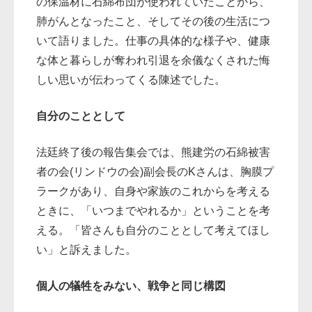
の保温材に石綿布団が使われていたことから、
肺がんとなったこと、そしてその後の生活につ
いて語りました。仕事の具体的な様子や、健康
な体と暮らしが奪われ引退を余儀なくされた悔
しい思いが伝わってくる陳述でした。
自分のこととして
法廷終了後の報告集会では、熊建労の石綿被害
者の会(リンドウの会)副会長のKさんは、胸膜プ
ラークがあり、自身や家族のこれからを考える
ときに、「いつまでやれるか」ということを考
える。「皆さんも自分のこととして考えてほし
い」と訴えました。
個人の犠牲をみない、戦争と同じ構図