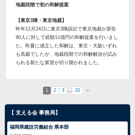
地裁段階で初の和解提案
【東京3陣・東京地裁】
昨年12月24日に東京3陣訴訟で東京地裁が原告
90人に対して総額11億円の和解提案を行いまし
た。昨夏に成立した和解は、東京・大阪いずれ
も高裁でしたが、地裁段階での和解解決が試み
られる新たな展望が切り開かれました。
1
2
3
…
20
＞
【 支える会 事務局】
福岡県建設労働組合 県本部