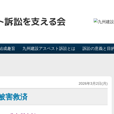
結成趣旨
九州建設アスベスト訴訟とは
訴訟の意義と目
2026年3月2日(月)
被害救済