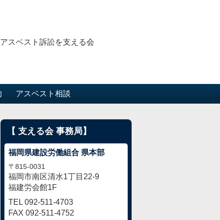
的
アスベスト相談
【 支える会 事務局】
福岡県建設労働組合 県本部
〒815-0031
福岡市南区清水1丁目22-9
福建労会館1F
TEL 092-511-4703
FAX 092-511-4752