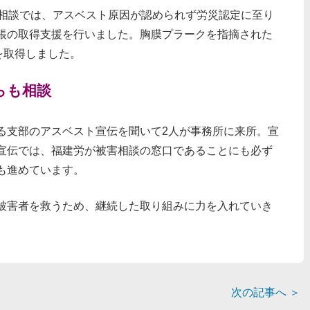
の相談では、アスベスト原因が認められず労災認定に至り
帳の取得支援を行いました。胸膜プラークを指摘された
を取得しました。
らも相談
る支部のアスベスト宣伝を聞いて2人が事務所に来所。宣
宣伝では、福建労が被害相談の窓口であることにも必ず
も進めています。
被害者を救うため、継続した取り組みに力を入れていき
次の記事へ
＞