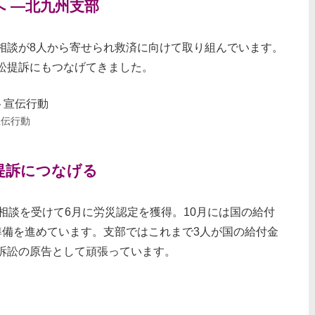
 ―北九州支部
相談が8人から寄せられ救済に向けて取り組んでいます。
訟提訴にもつなげてきました。
宣伝行動
提訴につなげる
相談を受けて6月に労災認定を獲得。10月には国の給付
準備を進めています。支部ではこれまで3人が国の給付金
訴訟の原告として頑張っています。