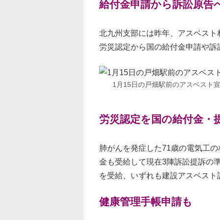
給付金申請から訴訟原告へ
北九州支部には昨年、アスベスト
労災認定から国の給付金申請や訴
1月15日の戸畑駅前のアスベスト
労災認定を国の給付金・
肺がんを発症した71歳の電気工の
金も受給して現在3陣訴訟提訴の
を受給、いずれも建設アスベスト
健康管理手帳申請も