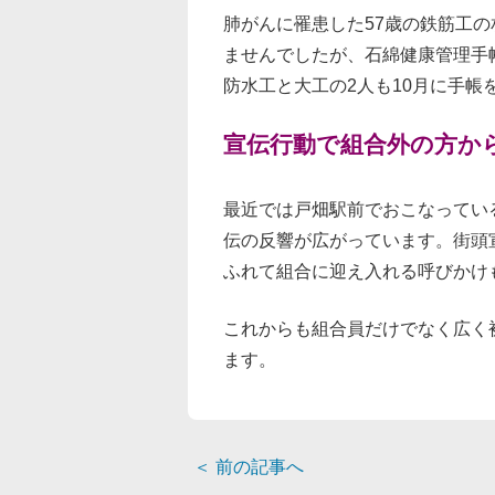
肺がんに罹患した57歳の鉄筋工
ませんでしたが、石綿健康管理手
防水工と大工の2人も10月に手帳
宣伝行動で組合外の方か
最近では戸畑駅前でおこなってい
伝の反響が広がっています。街頭
ふれて組合に迎え入れる呼びかけ
これからも組合員だけでなく広く
ます。
＜
前の記事へ